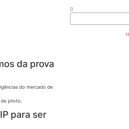
H
mos da prova
igências do mercado de
de piloto;
IP para ser