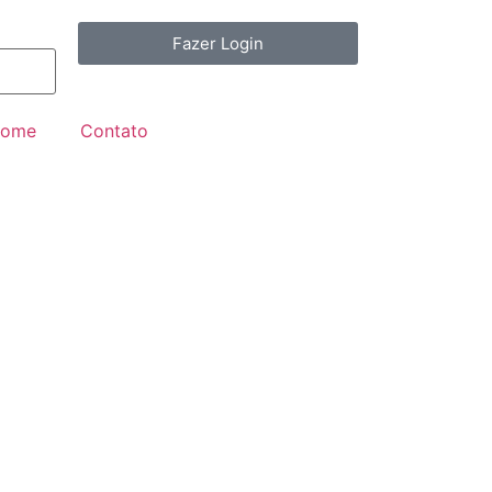
Fazer Login
ome
Contato