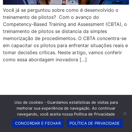
Você já se perguntou sobre como é desenvolvido o
treinamento de pilotos? Com o avanço do
Competency-Based Training and Assessment (CBTA), o
treinamento de pilotos se distancia da simples
memorização de procedimentos. O CBTA concentra-se
em capacitar os pilotos para enfrentar situações reais e
tomar decisões críticas. Neste artigo, vamos conferir
como essa abordagem inovadora […]
Uso de cookies - Guardamos estatísticas de visitas para
melhorar sua experiência de navegação. Ao continuar
navegando, você aceita nossa Política de Privacidade
CONCORDAR E FECHAR
POLÍTICA DE PRIVACIDADE