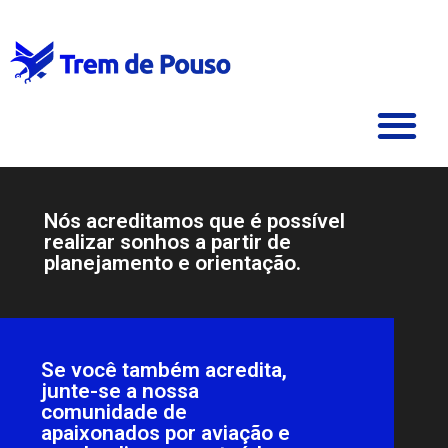
Nós acreditamos que é possível
realizar sonhos a partir de
planejamento e orientação.
Se você também acredita,
junte-se a nossa
comunidade de
apaixonados por aviação e