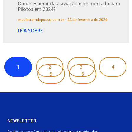
O que esperar da a aviação e do mercado para
Pilotos em 2024?
escolatremdepouso.com.br
22 de fevereiro de 2024
LEIA SOBRE
1
2
3
4
5
6
NEWSLETTER