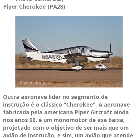
Piper Cherokee (PA28)
Outra aeronave líder no segmento de
instrução é o clássico “Cherokee”. A aeronave
fabricada pela americana Piper Aircraft ainda
nos anos 60, é um monomotor de asa baixa,
projetado com o objetivo de ser mais que um
avião de instrução, e sim, um avião que atende