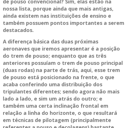
de pouso convencional? Sim, elas estão na
nossa lista, porque ainda que mais antigas,
ainda existem nas instituições de ensino e
também possuem pontos importantes a serem
destacados.
A diferença básica das duas próximas
aeronaves que iremos apresentar é a posição
do trem de pouso; enquanto que as três
anteriores possuíam o trem de pouso principal
(duas rodas) na parte de trás, aqui, esse trem
de pouso está posicionado na frente, o que
acaba conferindo uma distribuição dos
tripulantes diferentes; sendo agora não mais
lado a lado, e sim um atrás do outro; e
também uma certa inclinação frontal em
relação a linha do horizonte, o que resultará
em técnicas de pilotagem (principalmente
referentes a pouso e decolagens) bastante