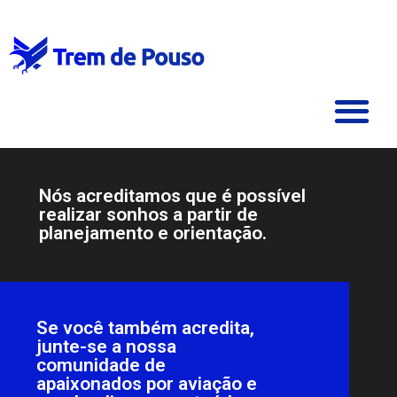
Nós acreditamos que é possível
realizar sonhos a partir de
planejamento e orientação.
Se você também acredita,
junte-se a nossa
comunidade de
apaixonados por aviação e