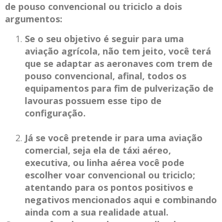
de pouso convencional ou triciclo a dois
argumentos:
Se o seu objetivo é seguir para uma
aviação agrícola, não tem jeito, você terá
que se adaptar as aeronaves com trem de
pouso convencional, afinal, todos os
equipamentos para fim de pulverização de
lavouras possuem esse tipo de
configuração.
Já se você pretende ir para uma aviação
comercial, seja ela de táxi aéreo,
executiva, ou linha aérea você pode
escolher voar convencional ou triciclo;
atentando para os pontos positivos e
negativos mencionados aqui e combinando
ainda com a sua realidade atual.