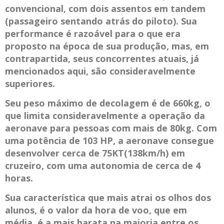
convencional, com dois assentos em tandem
(passageiro sentando atrás do piloto). Sua
performance é razoável para o que era
proposto na época de sua produção, mas, em
contrapartida, seus concorrentes atuais, já
mencionados aqui, são consideravelmente
superiores.
Seu peso máximo de decolagem é de 660kg, o
que limita consideravelmente a operação da
aeronave para pessoas com mais de 80kg. Com
uma potência de 103 HP, a aeronave consegue
desenvolver cerca de 75KT(138km/h) em
cruzeiro, com uma autonomia de cerca de 4
horas.
Sua característica que mais atrai os olhos dos
alunos, é o valor da hora de voo, que em
média, é a mais barata na maioria entre os