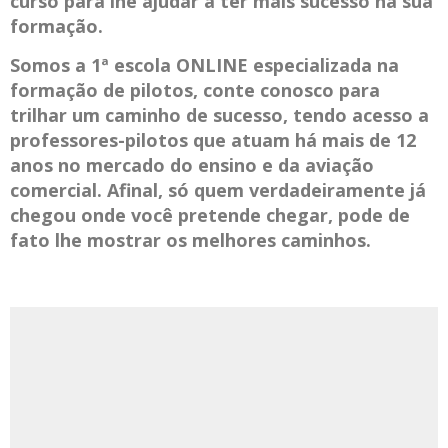
curso para lhe ajudar a ter mais sucesso na sua
formação.
Somos a 1ª escola ONLINE especializada na
formação de pilotos, conte conosco para
trilhar um caminho de sucesso, tendo acesso a
professores-pilotos que atuam há mais de 12
anos no mercado do ensino e da aviação
comercial. Afinal, só quem verdadeiramente já
chegou onde você pretende chegar, pode de
fato lhe mostrar os melhores caminhos.