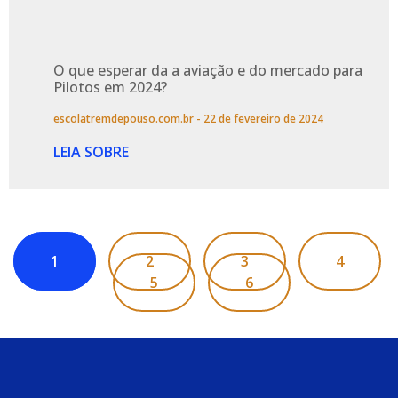
O que esperar da a aviação e do mercado para
Pilotos em 2024?
escolatremdepouso.com.br
22 de fevereiro de 2024
LEIA SOBRE
1
2
3
4
5
6