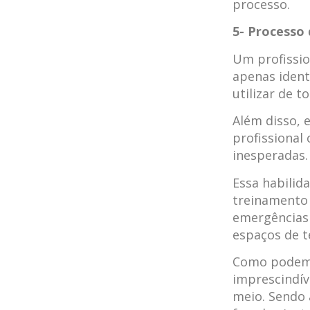
processo.
5- Processo
Um profissio
apenas ident
utilizar de t
Além disso, 
profissional
inesperadas.
Essa habilid
treinamento 
emergências 
espaços de 
Como podemo
imprescindív
meio. Sendo 