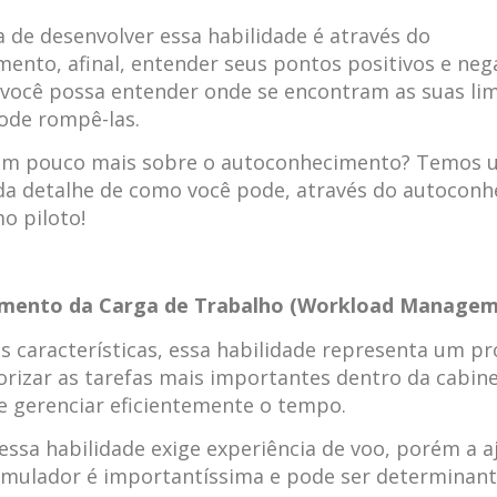
de desenvolver essa habilidade é através do
ento, afinal, entender seus pontos positivos e nega
você possa entender onde se encontram as suas lim
ode rompê-las.
um pouco mais sobre o autoconhecimento? Temos u
a detalhe de como você pode, através do autoconh
o piloto!
amento da Carga de Trabalho (Workload Managem
s características, essa habilidade representa um pro
orizar as tarefas mais importantes dentro da cabin
 gerenciar eficientemente o tempo.
essa habilidade exige experiência de voo, porém a a
imulador é importantíssima e pode ser determinant