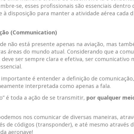
embre-se, esses profissionais são essenciais dentro 
 à disposição para manter a atividade aérea cada d
ção (Communication)
ade não está presente apenas na aviação, mas tam
ras áreas do mundo atual. Considerando que a com
s deve ser sempre clara e efetiva, ser comunicativo 
ssencial.
importante é entender a definição de comunicação
neamente interpretada como apenas a fala.
” é toda a ação de se transmitir,
por qualquer mei
podemos nos comunicar de diversas maneiras, atravé
avés de códigos (transponder), e até mesmo através 
da aeronave!