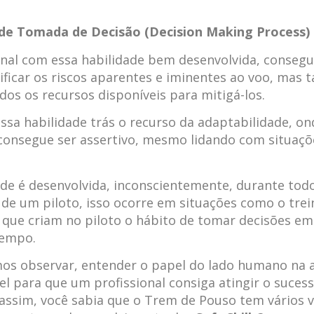
 de Tomada de Decisão (Decision Making Process)
nal com essa habilidade bem desenvolvida, conseg
ificar os riscos aparentes e iminentes ao voo, mas
odos os recursos disponíveis para mitigá-los.
essa habilidade trás o recurso da adaptabilidade, on
 consegue ser assertivo, mesmo lidando com situaçõ
ade é desenvolvida, inconscientemente, durante tod
de um piloto, isso ocorre em situações como o tre
que criam no piloto o hábito de tomar decisões em
tempo.
s observar, entender o papel do lado humano na a
el para que um profissional consiga atingir o suces
assim, você sabia que o Trem de Pouso tem vários 