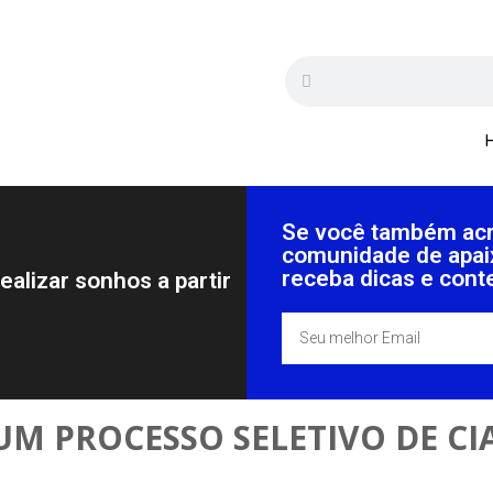
Se você também acre
comunidade de apai
receba dicas e cont
ealizar sonhos a partir
UM PROCESSO SELETIVO DE CIA