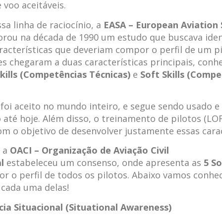
 voo aceitáveis.
sa linha de raciocínio, a
EASA – European Aviation 
rou na década de 1990 um estudo que buscava ident
aracterísticas que deveriam compor o perfil de um pi
s chegaram a duas características principais, conh
kills (Competências Técnicas)
e
Soft Skills (Comp
foi aceito no mundo inteiro, e segue sendo usado e
 até hoje. Além disso, o treinamento de pilotos (LO
m o objetivo de desenvolver justamente essas carac
, a
OACI – Organização de Aviação Civil
l
estabeleceu um consenso, onde apresenta as
5 So
 o perfil de todos os pilotos. Abaixo vamos conhe
cada uma delas!
cia Situacional (Situational Awareness)