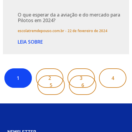
O que esperar da a aviação e do mercado para
Pilotos em 2024?
escolatremdepouso.com.br
22 de fevereiro de 2024
LEIA SOBRE
1
2
3
4
5
6