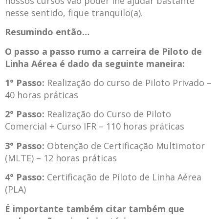
nossos cursos vão poder lhe ajudar bastante
nesse sentido, fique tranquilo(a).
Resumindo então…
O passo a passo rumo a carreira de Piloto de
Linha Aérea é dado da seguinte maneira:
1° Passo:
Realização do curso de Piloto Privado –
40 horas práticas
2° Passo:
Realização do Curso de Piloto
Comercial + Curso IFR – 110 horas práticas
3° Passo:
Obtenção de Certificação Multimotor
(MLTE) – 12 horas práticas
4° Passo:
Certificação de Piloto de Linha Aérea
(PLA)
É importante também citar também que