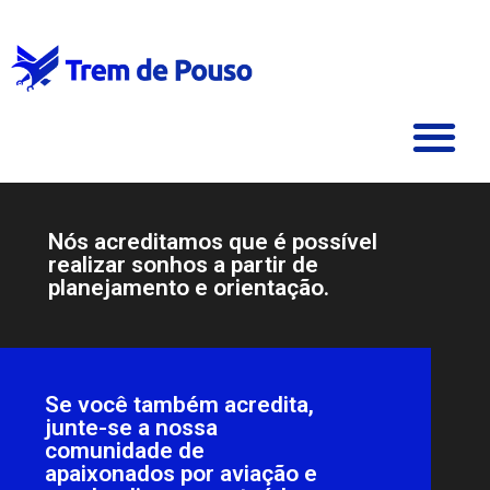
Nós acreditamos que é possível
realizar sonhos a partir de
planejamento e orientação.
Se você também acredita,
junte-se a nossa
comunidade de
apaixonados por aviação e