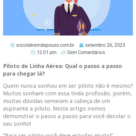
escolatremdepouso.com.br
setembro 26, 2023
12:01 pm
Sem Comentários
Piloto de Linha Aérea: Qual o passo a passo
para chegar lá?
Quem nunca sonhou em ser piloto não é mesmo?
Muitos sonham com essa linda profissão, porém,
muitas dúvidas semeiam a cabeça de um
aspirante a piloto. Neste artigo iremos
demonstrar o passo a passo para você decolar o
seu sonho!
“Para ser piloto você deve estudar muito!”