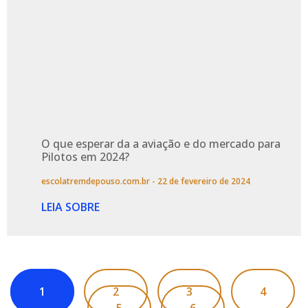
O que esperar da a aviação e do mercado para
Pilotos em 2024?
escolatremdepouso.com.br
22 de fevereiro de 2024
LEIA SOBRE
1
2
3
4
5
6