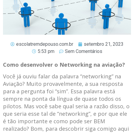
escolatremdepouso.com.br
setembro 21, 2023
5:53 pm
Sem Comentários
Como desenvolver o Networking na aviação?
Você já ouviu falar da palavra “networking” na
Aviação? Muito provavelmente, a sua resposta
para a pergunta foi “sim”. Essa palavra está
sempre na ponta da língua de quase todos os
pilotos. Mas você sabe qual seria a razão disso, o
que seria esse tal de “networking”, e por que ele
é tão importante e como pode ser BEM
realizado? Bom, para descobrir siga comigo aqui