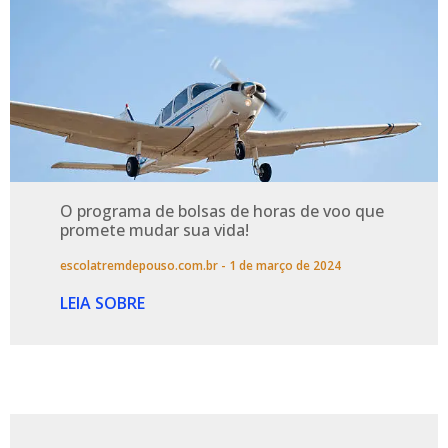
O programa de bolsas de horas de voo que
promete mudar sua vida!
escolatremdepouso.com.br
1 de março de 2024
LEIA SOBRE