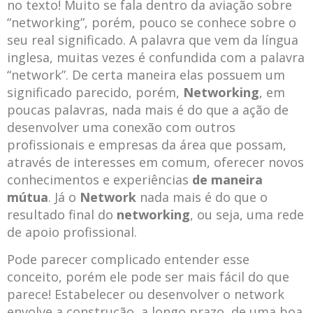
no texto! Muito se fala dentro da aviação sobre
“networking”, porém, pouco se conhece sobre o
seu real significado. A palavra que vem da língua
inglesa, muitas vezes é confundida com a palavra
“network”. De certa maneira elas possuem um
significado parecido, porém,
Networking
, em
poucas palavras, nada mais é do que a ação de
desenvolver uma conexão com outros
profissionais e empresas da área que possam,
através de interesses em comum, oferecer novos
conhecimentos e experiências
de maneira
mútua
. Já o
Network
nada mais é do que o
resultado final do
networking
, ou seja, uma rede
de apoio profissional.
Pode parecer complicado entender esse
conceito, porém ele pode ser mais fácil do que
parece! Estabelecer ou desenvolver o network
envolve a construção, a longo prazo, de uma boa