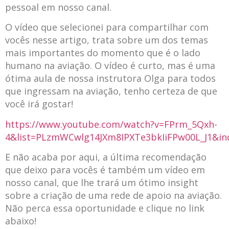
pessoal em nosso canal.
O vídeo que selecionei para compartilhar com
vocês nesse artigo, trata sobre um dos temas
mais importantes do momento que é o lado
humano na aviação. O vídeo é curto, mas é uma
ótima aula de nossa instrutora Olga para todos
que ingressam na aviação, tenho certeza de que
você irá gostar!
https://www.youtube.com/watch?v=FPrm_5Qxh-
4&list=PLzmWCwlg14JXm8IPXTe3bkIiFPw00L_J1&i
E não acaba por aqui, a última recomendação
que deixo para vocês é também um vídeo em
nosso canal, que lhe trará um ótimo insight
sobre a criação de uma rede de apoio na aviação.
Não perca essa oportunidade e clique no link
abaixo!