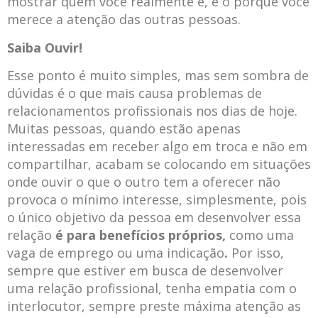
mostrar quem você realmente é, e o porquê você
merece a atenção das outras pessoas.
Saiba Ouvir!
Esse ponto é muito simples, mas sem sombra de
dúvidas é o que mais causa problemas de
relacionamentos profissionais nos dias de hoje.
Muitas pessoas, quando estão apenas
interessadas em receber algo em troca e não em
compartilhar, acabam se colocando em situações
onde ouvir o que o outro tem a oferecer não
provoca o mínimo interesse, simplesmente, pois
o único objetivo da pessoa em desenvolver essa
relação
é para benefícios próprios,
como uma
vaga de emprego ou uma indicação
.
Por isso,
sempre que estiver em busca de desenvolver
uma relação profissional, tenha empatia com o
interlocutor, sempre preste máxima atenção as