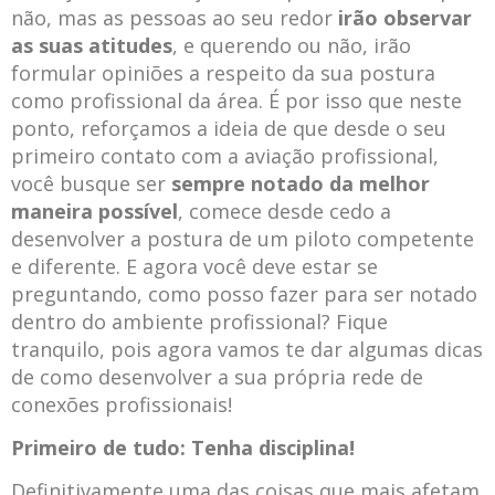
não, mas as pessoas ao seu redor
irão observar
as suas atitudes
, e querendo ou não, irão
formular opiniões a respeito da sua postura
como profissional da área. É por isso que neste
ponto, reforçamos a ideia de que desde o seu
primeiro contato com a aviação profissional,
você busque ser
sempre notado da melhor
maneira possível
, comece desde cedo a
desenvolver a postura de um piloto competente
e diferente. E agora você deve estar se
preguntando, como posso fazer para ser notado
dentro do ambiente profissional? Fique
tranquilo, pois agora vamos te dar algumas dicas
de como desenvolver a sua própria rede de
conexões profissionais!
Primeiro de tudo: Tenha disciplina!
Definitivamente uma das coisas que mais afetam