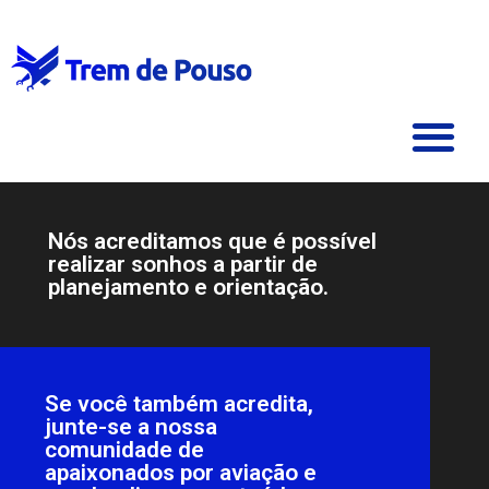
Nós acreditamos que é possível
realizar sonhos a partir de
planejamento e orientação.
Se você também acredita,
junte-se a nossa
comunidade de
apaixonados por aviação e