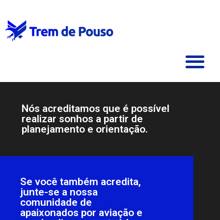
Nós acreditamos que é possível
realizar sonhos a partir de
planejamento e orientação.
Se você também acredita,
junte-se a nossa
comunidade de
apaixonados por aviação e