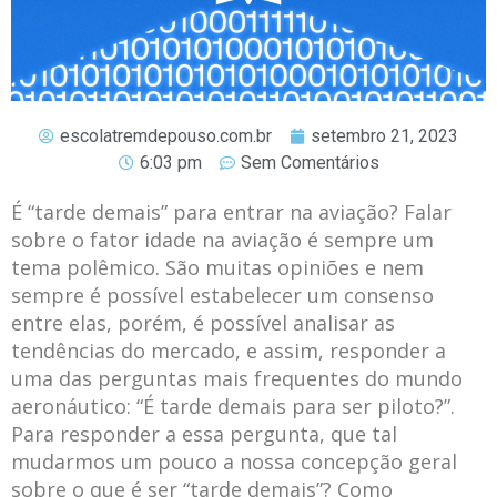
escolatremdepouso.com.br
setembro 21, 2023
6:03 pm
Sem Comentários
É “tarde demais” para entrar na aviação? Falar
sobre o fator idade na aviação é sempre um
tema polêmico. São muitas opiniões e nem
sempre é possível estabelecer um consenso
entre elas, porém, é possível analisar as
tendências do mercado, e assim, responder a
uma das perguntas mais frequentes do mundo
aeronáutico: “É tarde demais para ser piloto?”.
Para responder a essa pergunta, que tal
mudarmos um pouco a nossa concepção geral
sobre o que é ser “tarde demais”? Como