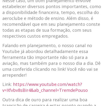
Nesse caso, um bom planejamento envolve
estabelecer diversos pontos importantes, como
a disponibilidade financeira, tempo, escolha do
aeroclube e método de ensino. Além disso, é
recomendável que em seu planejamento conste
todas as etapas de sua formação, com seus
respectivos custos empregados.
Falando em planejamento, o nosso canal no
Youtube já abordou detalhadamente essa
ferramenta tão importante não só para a
aviação, mas também para o nosso dia a dia. Dê
uma conferida clicando no link! Você não vai se
arrepender!
Link:
https://www.youtube.com/watch?
v=Xfvbv8sBir4&ab_channel=TremdePouso
Outra dica de ouro para realizar uma boa
transição de carreira é estar pronto quando a