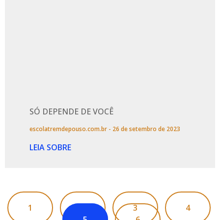
SÓ DEPENDE DE VOCÊ
escolatremdepouso.com.br
26 de setembro de 2023
LEIA SOBRE
1
2
3
4
5
6