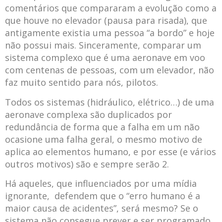
comentários que compararam a evolução como a
que houve no elevador (pausa para risada), que
antigamente existia uma pessoa “a bordo” e hoje
não possui mais. Sinceramente, comparar um
sistema complexo que é uma aeronave em voo
com centenas de pessoas, com um elevador, não
faz muito sentido para nós, pilotos.
Todos os sistemas (hidráulico, elétrico…) de uma
aeronave complexa são duplicados por
redundância de forma que a falha em um não
ocasione uma falha geral, o mesmo motivo de
aplica ao elementos humano, e por esse (e vários
outros motivos) são e sempre serão 2.
Há aqueles, que influenciados por uma mídia
ignorante, defendem que o “erro humano é a
maior causa de acidentes”, será mesmo? Se o
sistema não consegue prever e ser programado