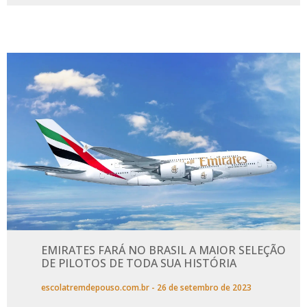
EMIRATES FARÁ NO BRASIL A MAIOR SELEÇÃO
DE PILOTOS DE TODA SUA HISTÓRIA
escolatremdepouso.com.br
26 de setembro de 2023