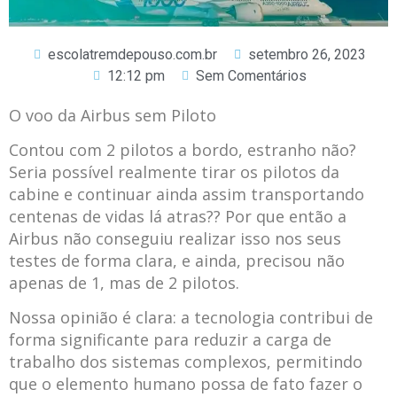
escolatremdepouso.com.br
setembro 26, 2023
12:12 pm
Sem Comentários
O voo da Airbus sem Piloto
Contou com 2 pilotos a bordo, estranho não?
Seria possível realmente tirar os pilotos da
cabine e continuar ainda assim transportando
centenas de vidas lá atras?? Por que então a
Airbus não conseguiu realizar isso nos seus
testes de forma clara, e ainda, precisou não
apenas de 1, mas de 2 pilotos.
Nossa opinião é clara: a tecnologia contribui de
forma significante para reduzir a carga de
trabalho dos sistemas complexos, permitindo
que o elemento humano possa de fato fazer o