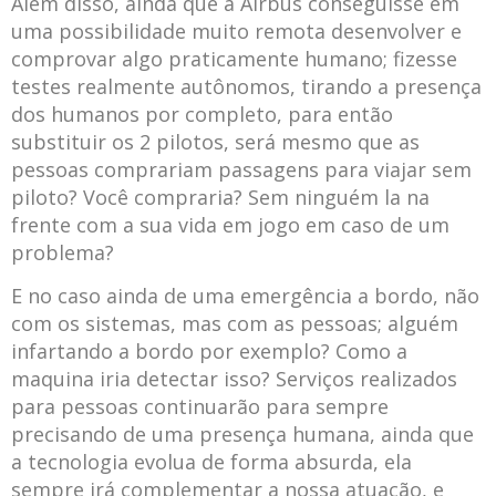
Além disso, ainda que a Airbus conseguisse em
uma possibilidade muito remota desenvolver e
comprovar algo praticamente humano; fizesse
testes realmente autônomos, tirando a presença
dos humanos por completo, para então
substituir os 2 pilotos, será mesmo que as
pessoas comprariam passagens para viajar sem
piloto? Você compraria? Sem ninguém la na
frente com a sua vida em jogo em caso de um
problema?
E no caso ainda de uma emergência a bordo, não
com os sistemas, mas com as pessoas; alguém
infartando a bordo por exemplo? Como a
maquina iria detectar isso? Serviços realizados
para pessoas continuarão para sempre
precisando de uma presença humana, ainda que
a tecnologia evolua de forma absurda, ela
sempre irá complementar a nossa atuação, e