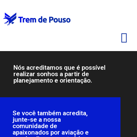
Nós acreditamos que é possível
realizar sonhos a partir de
planejamento e orientação.
Se você também acredita,
junte-se a nossa
comunidade de
apaixonados por aviação e