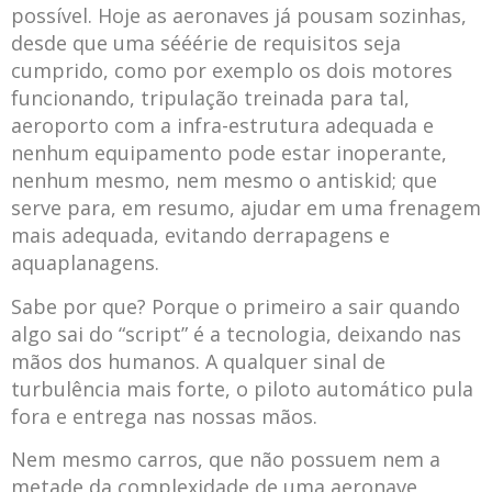
possível. Hoje as aeronaves já pousam sozinhas,
desde que uma sééérie de requisitos seja
cumprido, como por exemplo os dois motores
funcionando, tripulação treinada para tal,
aeroporto com a infra-estrutura adequada e
nenhum equipamento pode estar inoperante,
nenhum mesmo, nem mesmo o antiskid; que
serve para, em resumo, ajudar em uma frenagem
mais adequada, evitando derrapagens e
aquaplanagens.
Sabe por que? Porque o primeiro a sair quando
algo sai do “script” é a tecnologia, deixando nas
mãos dos humanos. A qualquer sinal de
turbulência mais forte, o piloto automático pula
fora e entrega nas nossas mãos.
Nem mesmo carros, que não possuem nem a
metade da complexidade de uma aeronave,