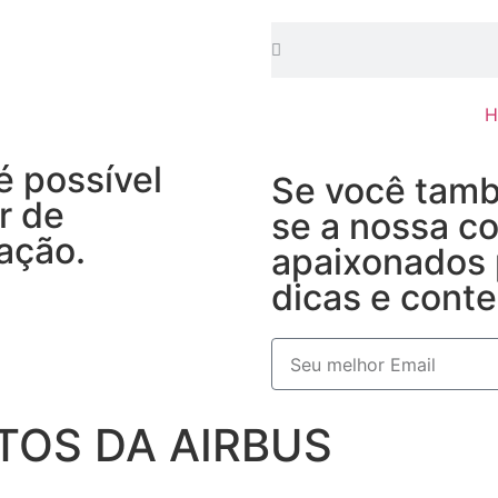
H
é possível
Se você tamb
r de
se a nossa c
ação.
apaixonados 
dicas e conte
TOS DA AIRBUS