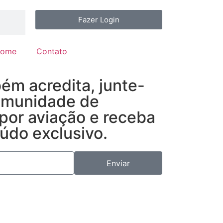
Fazer Login
ome
Contato
ém acredita, junte-
omunidade de
por aviação e receba
údo exclusivo.
Enviar