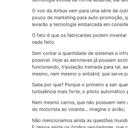
O voo da Airbus vem para uma série de out
pouco de marketing para auto-promoção, qu
levarão a tecnologia embarcada em conside
O fato é que os fabricantes podem inventar 
nada feito.
Sem contar a quantidade de sistemas e infr
possível. Hoje as aeronaves já pousam sozi
funcionando, tripulação treinada para tal,
mesmo, nem mesmo o antiskid; que serve p
Sabe por que? Porque o primeiro a sair quan
turbulência mais forte, o piloto automático
Nem mesmo carros, que não possuem nem a 
do motorista ao volante… imagine o avião;
Não mencionamos ainda as questões mundiais
E temos ainda os órgãos reguladores, que 