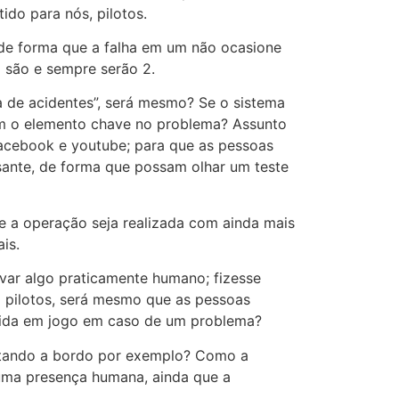
do para nós, pilotos.
 de forma que a falha em um não ocasione
 são e sempre serão 2.
 de acidentes”, será mesmo? Se o sistema
mem o elemento chave no problema? Assunto
facebook e youtube; para que as pessoas
sante, de forma que possam olhar um teste
ue a operação seja realizada com ainda mais
is.
var algo praticamente humano; fizesse
2 pilotos, será mesmo que as pessoas
 vida em jogo em caso de um problema?
rtando a bordo por exemplo? Como a
 uma presença humana, ainda que a