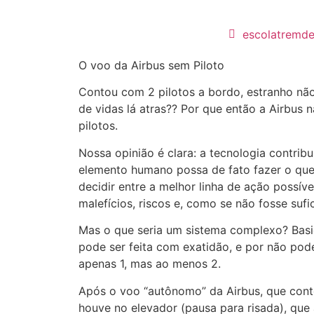
escolatremd
O voo da Airbus sem Piloto
Contou com 2 pilotos a bordo, estranho não?
de vidas lá atras?? Por que então a Airbus n
pilotos.
Nossa opinião é clara: a tecnologia contrib
elemento humano possa de fato fazer o que 
decidir entre a melhor linha de ação possíve
malefícios, riscos e, como se não fosse sufi
Mas o que seria um sistema complexo? Basic
pode ser feita com exatidão, e por não pod
apenas 1, mas ao menos 2.
Após o voo “autônomo” da Airbus, que con
houve no elevador (pausa para risada), que