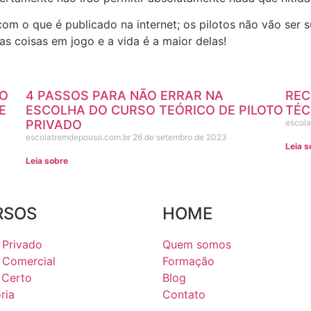
com o que é publicado na internet; os pilotos não vão ser
s coisas em jogo e a vida é a maior delas!
TO
4 PASSOS PARA NÃO ERRAR NA
REC
E
ESCOLHA DO CURSO TEÓRICO DE PILOTO
TÉC
PRIVADO
escol
escolatremdepouso.com.br
26 de setembro de 2023
Leia s
Leia sobre
RSOS
HOME
 Privado
Quem somos
o Comercial
Formação
Certo
Blog
ria
Contato