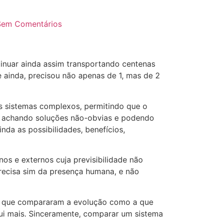
Sem Comentários
ntinuar ainda assim transportando centenas
 e ainda, precisou não apenas de 1, mas de 2
dos sistemas complexos, permitindo que o
o, achando soluções não-obvias e podendo
nda as possibilidades, benefícios,
os e externos cuja previsibilidade não
precisa sim da presença humana, e não
os que compararam a evolução como a que
sui mais. Sinceramente, comparar um sistema