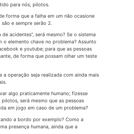
do para nós, pilotos.
 de forma que a falha em um não ocasione
 são e sempre serão 2.
 de acidentes”, será mesmo? Se o sistema
mem o elemento chave no problema? Assunto
facebook e youtube; para que as pessoas
sante, de forma que possam olhar um teste
ue a operação seja realizada com ainda mais
is.
var algo praticamente humano; fizesse
2 pilotos, será mesmo que as pessoas
 vida em jogo em caso de um problema?
rtando a bordo por exemplo? Como a
 uma presença humana, ainda que a