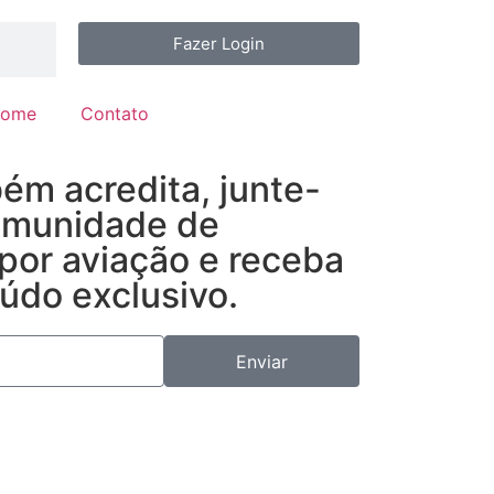
Fazer Login
ome
Contato
ém acredita, junte-
omunidade de
por aviação e receba
údo exclusivo.
Enviar