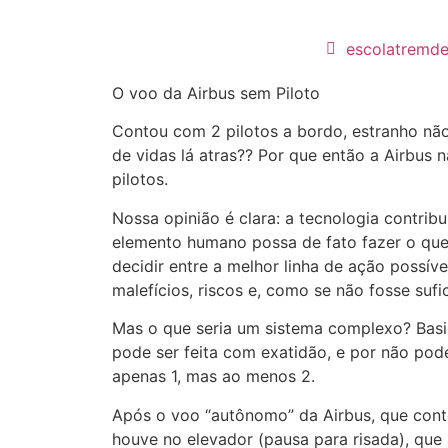
escolatremd
O voo da Airbus sem Piloto
Contou com 2 pilotos a bordo, estranho não?
de vidas lá atras?? Por que então a Airbus n
pilotos.
Nossa opinião é clara: a tecnologia contrib
elemento humano possa de fato fazer o que 
decidir entre a melhor linha de ação possíve
malefícios, riscos e, como se não fosse sufi
Mas o que seria um sistema complexo? Basic
pode ser feita com exatidão, e por não pod
apenas 1, mas ao menos 2.
Após o voo “autônomo” da Airbus, que con
houve no elevador (pausa para risada), que