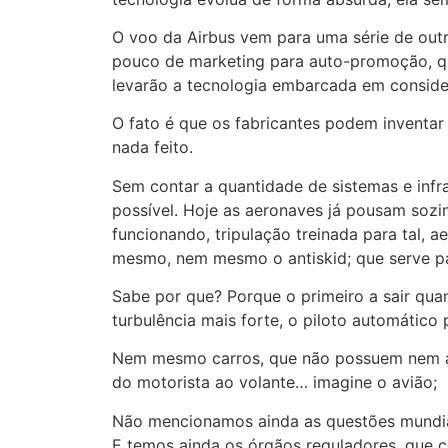
O voo da Airbus vem para uma série de out
pouco de marketing para auto-promoção, qu
levarão a tecnologia embarcada em conside
O fato é que os fabricantes podem inventar 
nada feito.
Sem contar a quantidade de sistemas e infr
possível. Hoje as aeronaves já pousam sozi
funcionando, tripulação treinada para tal,
mesmo, nem mesmo o antiskid; que serve p
Sabe por que? Porque o primeiro a sair quan
turbulência mais forte, o piloto automático
Nem mesmo carros, que não possuem nem a 
do motorista ao volante… imagine o avião;
Não mencionamos ainda as questões mundiais
E temos ainda os órgãos reguladores, que 