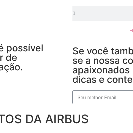
H
é possível
Se você tamb
r de
se a nossa c
ação.
apaixonados 
dicas e conte
TOS DA AIRBUS