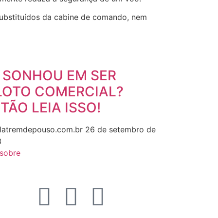
 substituídos da cabine de comando, nem
 SONHOU EM SER
LOTO COMERCIAL?
TÃO LEIA ISSO!
latremdepouso.com.br
26 de setembro de
3
 sobre