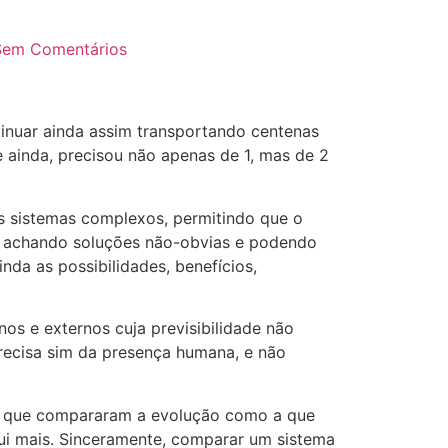
Sem Comentários
ntinuar ainda assim transportando centenas
 e ainda, precisou não apenas de 1, mas de 2
dos sistemas complexos, permitindo que o
o, achando soluções não-obvias e podendo
nda as possibilidades, benefícios,
os e externos cuja previsibilidade não
precisa sim da presença humana, e não
os que compararam a evolução como a que
sui mais. Sinceramente, comparar um sistema